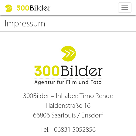
Toggl
navig
Impressum
300Bilder – Inhaber: Timo Rende
Haldenstraße 16
66806 Saarlouis / Ensdorf
Tel: 06831 5052856