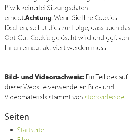
Piwik kei­ner­lei Sit­zungs­da­ten
erhebt.
Achtung
: Wenn Sie Ihre Cookies
löschen, so hat dies zur Folge, dass auch das
Opt-Out-Cookie gelöscht wird und ggf. von
Ihnen erneut aktiviert werden muss.
Bild- und Videonachweis:
Ein Teil des auf
dieser Website verwendeten Bild- und
Videomaterials stammt von
stockvideo.de
.
Seiten
Startseite
Film