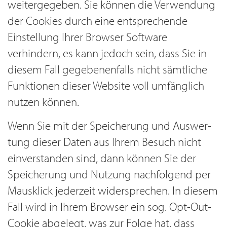
weitergegeben. Sie können die Verwendung
der Cookies durch eine entsprechende
Einstellung Ihrer Browser Software
verhindern, es kann jedoch sein, dass Sie in
diesem Fall gegebenenfalls nicht sämtliche
Funktionen dieser Website voll umfänglich
nutzen können.
Wenn Sie mit der Spei­che­rung und Aus­wer­
tung die­ser Daten aus Ihrem Besuch nicht
ein­ver­stan­den sind, dann kön­nen Sie der
Spei­che­rung und Nut­zung nachfolgend per
Maus­klick jederzeit wider­spre­chen. In diesem
Fall wird in Ihrem Browser ein sog. Opt-Out-
Cookie abgelegt, was zur Folge hat, dass