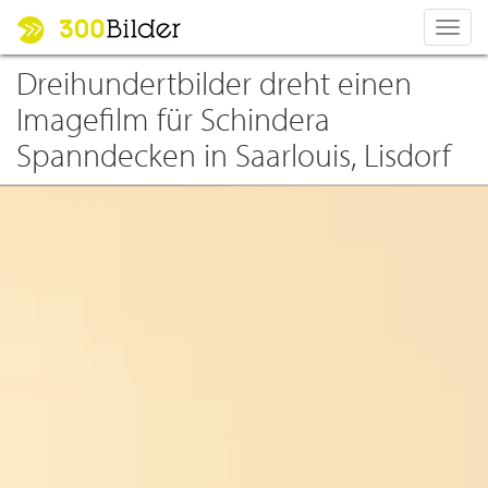
Toggl
navig
Dreihundertbilder dreht einen
Imagefilm für Schindera
Spanndecken in Saarlouis, Lisdorf