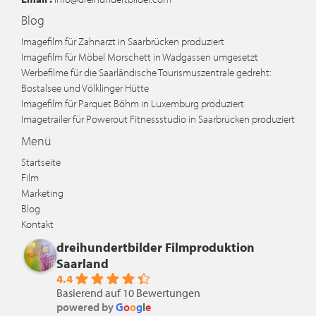
Blog
Imagefilm für Zahnarzt in Saarbrücken produziert
Imagefilm für Möbel Morschett in Wadgassen umgesetzt
Werbefilme für die Saarländische Tourismuszentrale gedreht:
Bostalsee und Völklinger Hütte
Imagefilm für Parquet Böhm in Luxemburg produziert
Imagetrailer für Powerout Fitnessstudio in Saarbrücken produziert
Menü
Startseite
Film
Marketing
Blog
Kontakt
dreihundertbilder Filmproduktion
Saarland
4.4
Basierend auf 10 Bewertungen
powered by
G
o
o
g
l
e