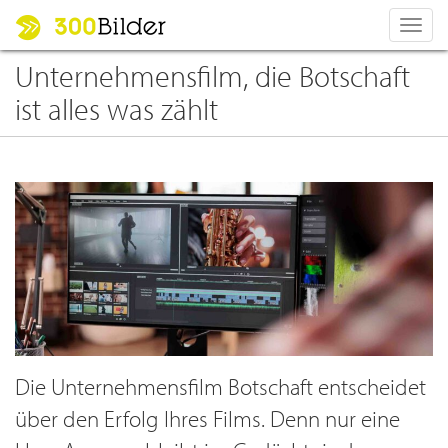
Toggl
navig
Unternehmensfilm, die Botschaft
ist alles was zählt
Die Unternehmensfilm Botschaft entscheidet
über den Erfolg Ihres Films. Denn nur eine