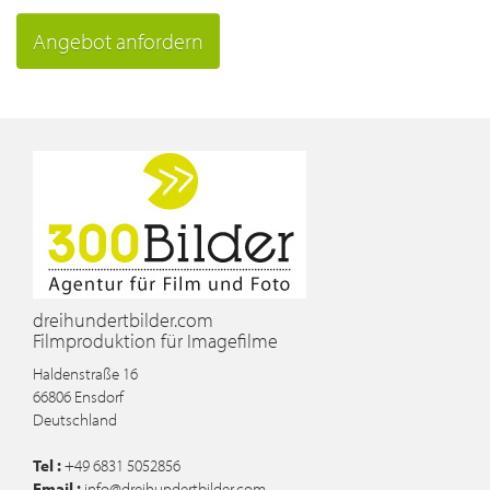
Angebot anfordern
dreihundertbilder.com
Filmproduktion für Imagefilme
Haldenstraße 16
66806
Ensdorf
Deutschland
Tel :
+49 6831 5052856
Email :
info@dreihundertbilder.com