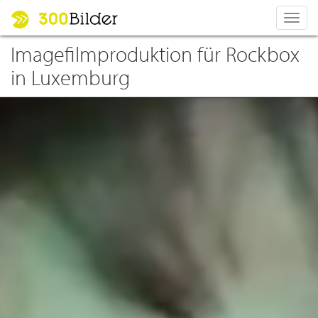
Toggl
navig
Imagefilmproduktion für Rockbox
in Luxemburg