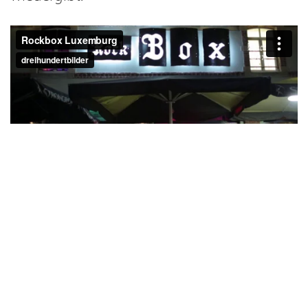
Dreharbeiten an Silvester in
Luxemburg
Der Dreh an Silvester bot uns die perfekte
Gelegenheit für lebendige Aufnahmen. Denn