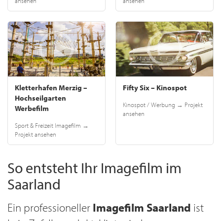
ansehen
ansehen
Kletterhafen Merzig –
Fifty Six – Kinospot
Hochseilgarten
Kinospot / Werbung → Projekt
Werbefilm
ansehen
Sport & Freizeit Imagefilm →
Projekt ansehen
So entsteht Ihr Imagefilm im
Saarland
Ein professioneller
Imagefilm Saarland
ist