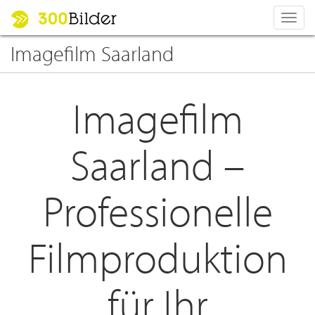
Toggl
navig
Imagefilm Saarland
Imagefilm
Saarland –
Professionelle
Filmproduktion
für Ihr