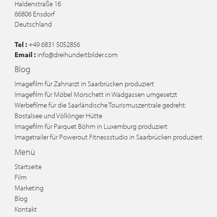
Haldenstraße 16
66806
Ensdorf
Deutschland
Tel :
+49 6831 5052856
Email :
info@dreihundertbilder.com
Blog
Imagefilm für Zahnarzt in Saarbrücken produziert
Imagefilm für Möbel Morschett in Wadgassen umgesetzt
Werbefilme für die Saarländische Tourismuszentrale gedreht:
Bostalsee und Völklinger Hütte
Imagefilm für Parquet Böhm in Luxemburg produziert
Imagetrailer für Powerout Fitnessstudio in Saarbrücken produziert
Menü
Startseite
Film
Marketing
Blog
Kontakt