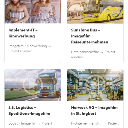
Implement-IT –
Sunshine Bus –
Kinowerbung
Imagefilm
Reiseunternehmen
Imagefilm / Kinowerbung →
Projekt ansehen
Unternehmensfilm → Projekt
ansehen
J.S. Logistics –
Herweck AG – Imagefilm
Speditions-Imagefilm
in St. Ingbert
Logistik Imagefilm → Projekt
IT-Unternehmensfilm → Projekt