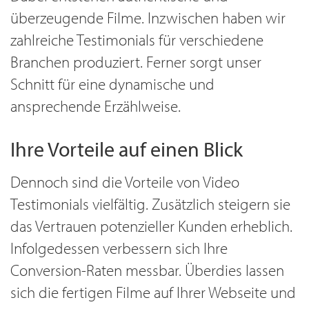
überzeugende Filme. Inzwischen haben wir
zahlreiche Testimonials für verschiedene
Branchen produziert. Ferner sorgt unser
Schnitt für eine dynamische und
ansprechende Erzählweise.
Ihre Vorteile auf einen Blick
Dennoch sind die Vorteile von Video
Testimonials vielfältig. Zusätzlich steigern sie
das Vertrauen potenzieller Kunden erheblich.
Infolgedessen verbessern sich Ihre
Conversion-Raten messbar. Überdies lassen
sich die fertigen Filme auf Ihrer Webseite und