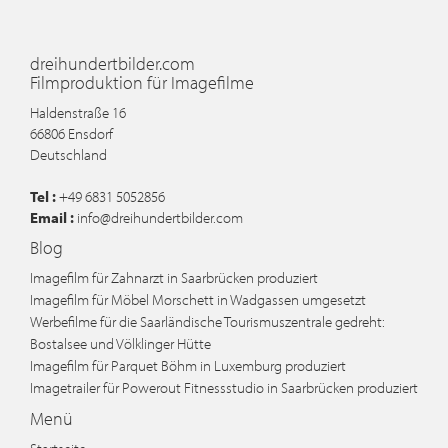
dreihundertbilder.com
Filmproduktion für Imagefilme
Haldenstraße 16
66806
Ensdorf
Deutschland
Tel :
+49 6831 5052856
Email :
info@dreihundertbilder.com
Blog
Imagefilm für Zahnarzt in Saarbrücken produziert
Imagefilm für Möbel Morschett in Wadgassen umgesetzt
Werbefilme für die Saarländische Tourismuszentrale gedreht:
Bostalsee und Völklinger Hütte
Imagefilm für Parquet Böhm in Luxemburg produziert
Imagetrailer für Powerout Fitnessstudio in Saarbrücken produziert
Menü