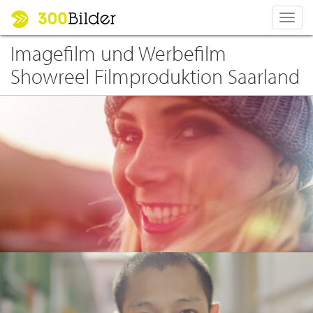
Toggl
navig
Imagefilm und Werbefilm
Showreel Filmproduktion Saarland