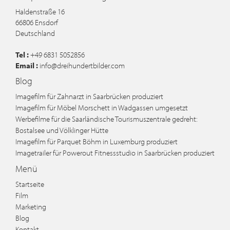
Haldenstraße 16
66806
Ensdorf
Deutschland
Tel :
+49 6831 5052856
Email :
info@dreihundertbilder.com
Blog
Imagefilm für Zahnarzt in Saarbrücken produziert
Imagefilm für Möbel Morschett in Wadgassen umgesetzt
Werbefilme für die Saarländische Tourismuszentrale gedreht:
Bostalsee und Völklinger Hütte
Imagefilm für Parquet Böhm in Luxemburg produziert
Imagetrailer für Powerout Fitnessstudio in Saarbrücken produziert
Menü
Startseite
Film
Marketing
Blog
Kontakt