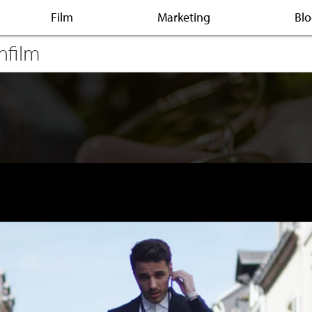
Film
Marketing
Bl
nfilm