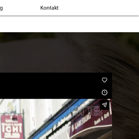
og
Kontakt